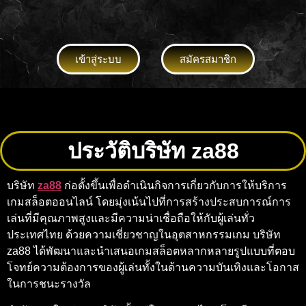
เข้าสู่ระบบ
สมัครสมาชิก
ประวัติบริษัท za88
บริษัท
za88
ก่อตั้งขึ้นเพื่อดำเนินกิจการเกี่ยวกับการให้บริการ
เกมสล็อตออนไลน์ โดยมุ่งเน้นไปที่การสร้างประสบการณ์การ
เล่นที่มีคุณภาพสูงและมีความน่าเชื่อถือให้กับผู้เล่นทั่ว
ประเทศไทย ด้วยความเชี่ยวชาญในอุตสาหกรรมเกม บริษัท
za88 ได้พัฒนาและนำเสนอเกมสล็อตหลากหลายรูปแบบที่ตอบ
โจทย์ความต้องการของผู้เล่นทั้งในด้านความบันเทิงและโอกาส
ในการชนะรางวัล